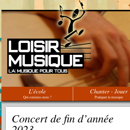
L’école
Chanter - Jouer
Qui sommes-nous ?
Pratiquer la musique
Concert de fin d’année
2023