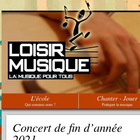
L’école
Chanter - Jouer
Qui sommes-nous ?
Pratiquer la musique
Concert de fin d’année
2021