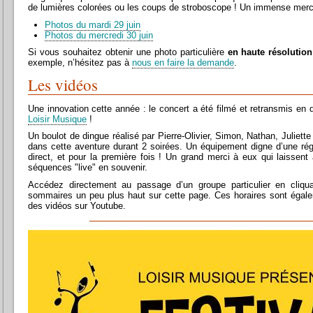
de lumières colorées ou les coups de stroboscope ! Un immense merci
Photos du mardi 29 juin
Photos du mercredi 30 juin
Si vous souhaitez obtenir une photo particulière
en haute résolution
exemple, n’hésitez pas à
nous en faire la demande
.
Les vidéos
Une innovation cette année : le concert a été filmé et retransmis en d
Loisir Musique
!
Un boulot de dingue réalisé par Pierre-Olivier, Simon, Nathan, Juliette
dans cette aventure durant 2 soirées. Un équipement digne d’une régie
direct, et pour la première fois ! Un grand merci à eux qui laissent
séquences "live" en souvenir.
Accédez directement au passage d’un groupe particulier en cliqua
sommaires un peu plus haut sur cette page. Ces horaires sont égale
des vidéos sur Youtube.