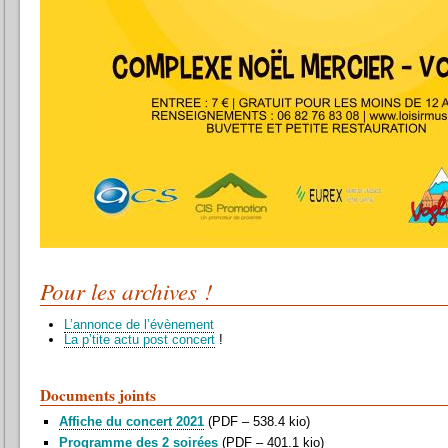
Pour les archives !
L’annonce de l’évènement
La p’tite actu post concert
!
Documents joints
Affiche du concert 2021
(
PDF – 538.4 kio
)
Programme des 2 soirées
(
PDF – 401.1 kio
)