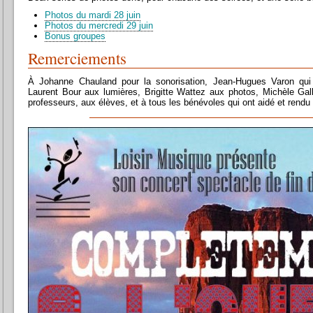
Photos du mardi 28 juin
Photos du mercredi 29 juin
Bonus groupes
Remerciements
À Johanne Chauland pour la sonorisation, Jean-Hugues Varon qui s
Laurent Bour aux lumières, Brigitte Wattez aux photos, Michèle Gal
professeurs, aux élèves, et à tous les bénévoles qui ont aidé et rendu