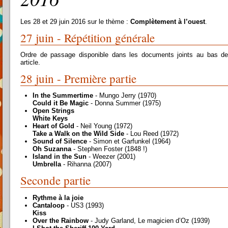
Les 28 et 29 juin 2016 sur le thème :
Complètement à l’ouest
.
27 juin - Répétition générale
Ordre de passage disponible dans les documents joints au bas de
article.
28 juin - Première partie
In the Summertime
- Mungo Jerry (1970)
Could it Be Magic
- Donna Summer (1975)
Open Strings
White Keys
Heart of Gold
- Neil Young (1972)
Take a Walk on the Wild Side
- Lou Reed (1972)
Sound of Silence
- Simon et Garfunkel (1964)
Oh Suzanna
- Stephen Foster (1848 !)
Island in the Sun
- Weezer (2001)
Umbrella
- Rihanna (2007)
Seconde partie
Rythme à la joie
Cantaloop
- US3 (1993)
Kiss
Over the Rainbow
- Judy Garland, Le magicien d’Oz (1939)