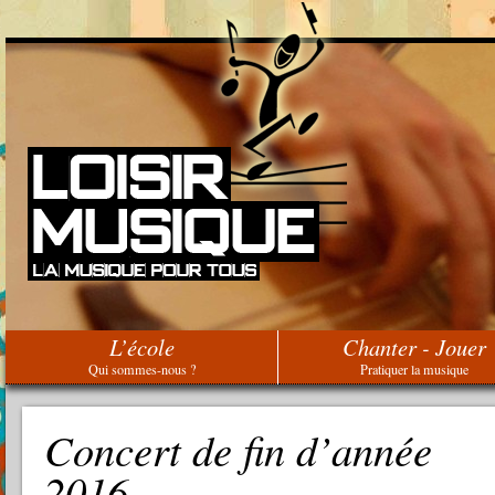
L’école
Chanter - Jouer
Qui sommes-nous ?
Pratiquer la musique
Concert de fin d’année
2016