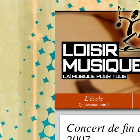
L’école
Qui sommes-nous ?
Concert de fin
2007