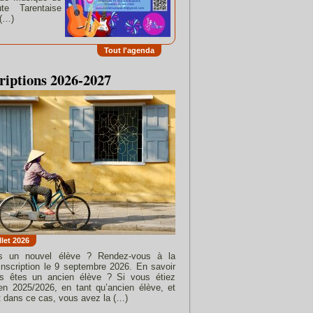
te Tarentaise
 (…)
Tout l'agenda
riptions 2026-2027
llet 2026
s un nouvel élève ? Rendez-vous à la
’inscription le 9 septembre 2026. En savoir
us êtes un ancien élève ? Si vous étiez
en 2025/2026, en tant qu’ancien élève, et
 dans ce cas, vous avez la (…)