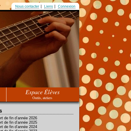
Nous contacter
Liens
Connexion
Espace Élèves
Outils, ateliers
s
rt de fin d’année 2026
rt de fin d’année 2025
rt de fin d’année 2024