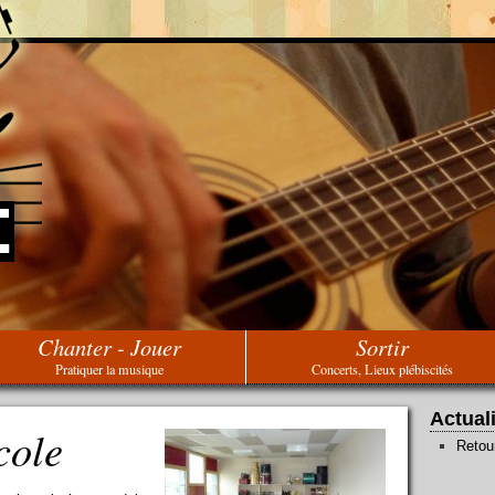
Chanter - Jouer
Sortir
Pratiquer la musique
Concerts, Lieux plébiscités
Actual
cole
Retou