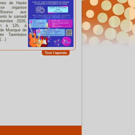
nes de Haute
aise organise
Bourse aux
ents le samedi
tembre 2026,
h à 12h, à
 de Musique de
te Tarentaise
 (…)
Tout l'agenda