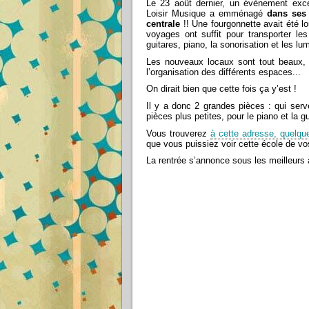
Le 23 août dernier, un évènement excep
Loisir Musique a emménagé
dans ses
centrale
!! Une fourgonnette avait été lo
voyages ont suffit pour transporter les
guitares, piano, la sonorisation et les lum
Les nouveaux locaux sont tout beaux, 
l’organisation des différents espaces...
On dirait bien que cette fois ça y’est !
Il y a donc 2 grandes pièces : qui serve
pièces plus petites, pour le piano et la g
Vous trouverez
à cette adresse, quelqu
que vous puissiez voir cette école de vo
La rentrée s’annonce sous les meilleurs