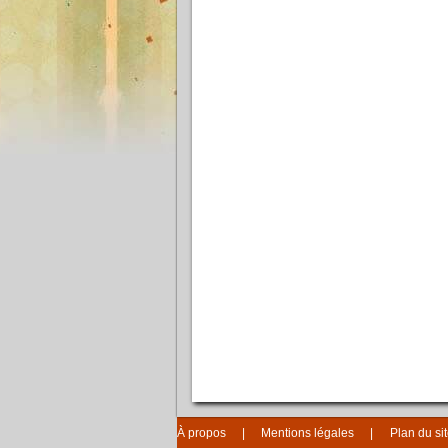
À propos
Mentions légales
Plan du si