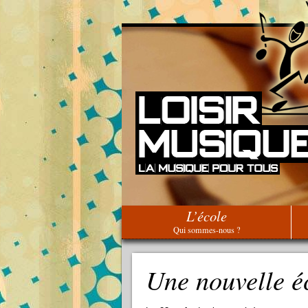
L’école
Qui sommes-nous ?
Une nouvelle é