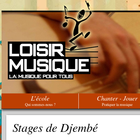
L’école
Chanter - Jouer
Qui sommes-nous ?
Pratiquer la musique
Stages de Djembé