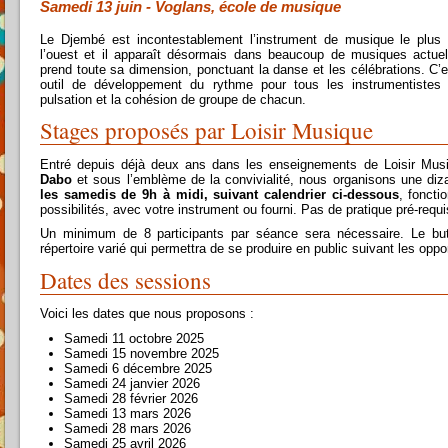
Samedi 13 juin - Voglans, école de musique
Le Djembé est incontestablement l’instrument de musique le plus 
l’ouest et il apparaît désormais dans beaucoup de musiques actuell
prend toute sa dimension, ponctuant la danse et les célébrations. C’es
outil de développement du rythme pour tous les instrumentistes e
pulsation et la cohésion de groupe de chacun.
Stages proposés par Loisir Musique
Entré depuis déjà deux ans dans les enseignements de Loisir Musi
Dabo
et sous l’emblème de la convivialité, nous organisons une diz
les samedis de 9h à midi, suivant calendrier ci-dessous
, foncti
possibilités, avec votre instrument ou fourni. Pas de pratique pré-requi
Un minimum de 8 participants par séance sera nécessaire. Le but
répertoire varié qui permettra de se produire en public suivant les oppo
Dates des sessions
Voici les dates que nous proposons :
Samedi 11 octobre 2025
Samedi 15 novembre 2025
Samedi 6 décembre 2025
Samedi 24 janvier 2026
Samedi 28 février 2026
Samedi 13 mars 2026
Samedi 28 mars 2026
Samedi 25 avril 2026