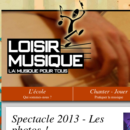
L’école
Chanter - Jouer
Qui sommes-nous ?
Pratiquer la musique
Spectacle 2013 - Les
photos !