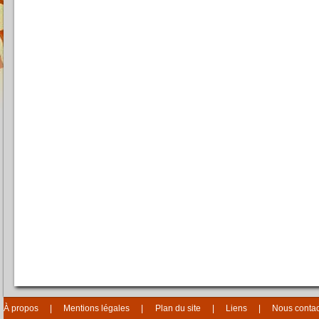
À propos
Mentions légales
Plan du site
Liens
Nous contac