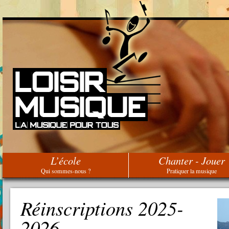
L’école
Chanter - Jouer
Qui sommes-nous ?
Pratiquer la musique
Réinscriptions 2025-
2026