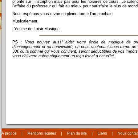
priorité sur l’inscription mais pas pour les horaires de cours. Le cale
l’affaire du professeur qui fait au mieux pour satisfaire le plus de mond
Nous espérons vous revoir en pleine forme l’an prochain.
Musicalement.
L’équipe de Loisir Musique.
PS :
Vous pouvez aussi aider votre école de musique de pr
d’enseignement et sa convivialité, en nous soutenant sous forme de
30€ ou la somme qui vous convient) seront déductibles de vos impôt
vous délivrera automatiquement un reçu fiscal à cet effet.
À propos
Mentions légales
Plan du site
Liens
Nous contac