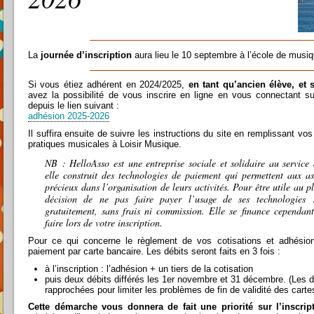
La
journée d’inscription
aura lieu le 10 septembre à l’école de musi
Si vous étiez adhérent en 2024/2025,
en tant qu’ancien élève, et
avez la possibilité de vous inscrire en ligne en vous connectant su
depuis le lien suivant :
adhésion 2025-2026
Il suffira ensuite de suivre les instructions du site en remplissant vo
pratiques musicales à Loisir Musique.
NB :
HelloAsso est une entreprise sociale et solidaire au service
elle construit des technologies de paiement qui permettent aux a
précieux dans l’organisation de leurs activités. Pour être utile au p
décision de ne pas faire payer l’usage de ses technologies :
gratuitement, sans frais ni commission. Elle se finance cependa
faire lors de votre inscription.
Pour ce qui concerne le règlement de vos cotisations et adhésion
paiement par carte bancaire. Les débits seront faits en 3 fois :
à l’inscription : l’adhésion + un tiers de la cotisation
puis deux débits différés les 1er novembre et 31 décembre. (Les d
rapprochées pour limiter les problèmes de fin de validité des carte
Cette démarche vous donnera de fait une priorité sur l’inscrip