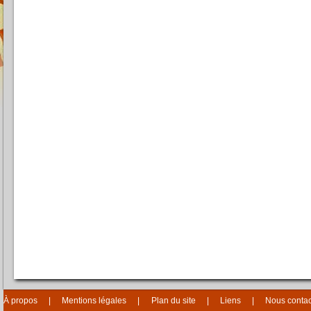
À propos
Mentions légales
Plan du site
Liens
Nous contac