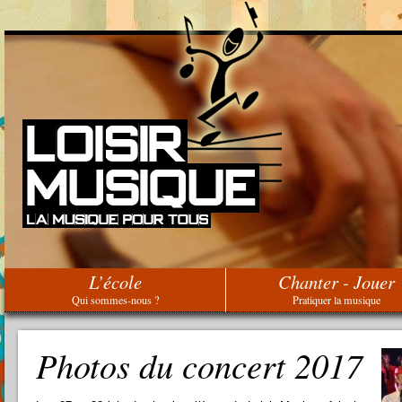
L’école
Chanter - Jouer
Qui sommes-nous ?
Pratiquer la musique
Photos du concert 2017