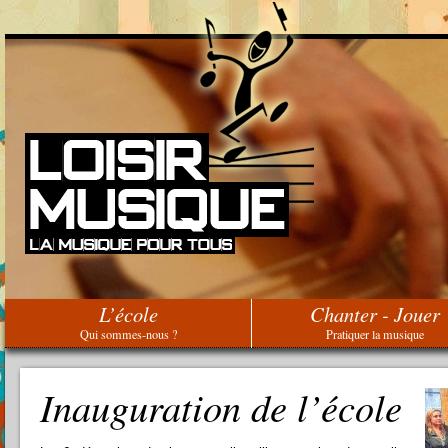
L’école
Chanter - Jouer
Qui sommes-nous ?
Pratiquer la musique
Inauguration de l’école