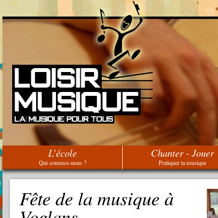
L’école
Chanter - Jouer
Qui sommes-nous ?
Pratiquer la musique
Fête de la musique à
Voglans