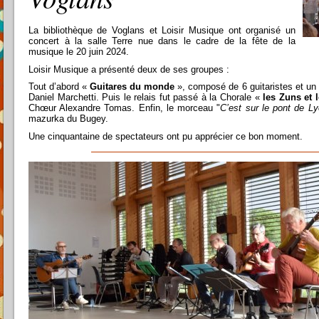
La bibliothèque de Voglans et Loisir Musique ont organisé un
concert à la salle Terre nue dans le cadre de la fête de la
musique le 20 juin 2024.
Loisir Musique a présenté deux de ses groupes :
Tout d’abord «
Guitares du monde
», composé de 6 guitaristes et un u
Daniel Marchetti. Puis le relais fut passé à la Chorale «
les Zuns et 
Chœur Alexandre Tomas. Enfin, le morceau "
C’est sur le pont de L
mazurka du Bugey.
Une cinquantaine de spectateurs ont pu apprécier ce bon moment.