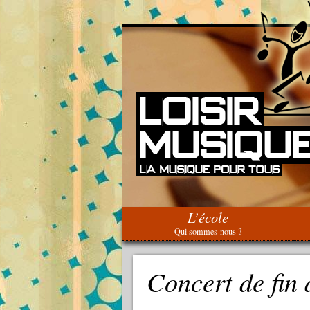
L’école
Qui sommes-nous ?
Concert de fin