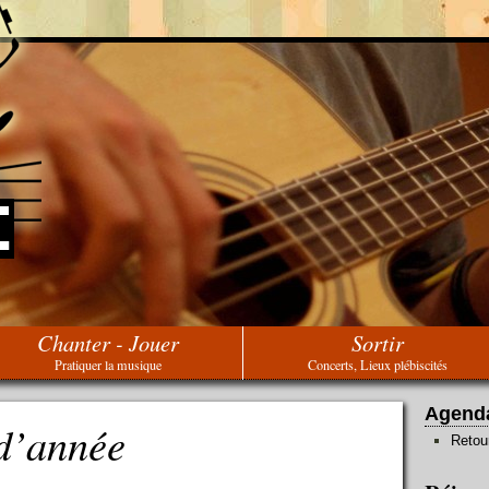
Chanter - Jouer
Sortir
Pratiquer la musique
Concerts, Lieux plébiscités
Agend
 d’année
Retou