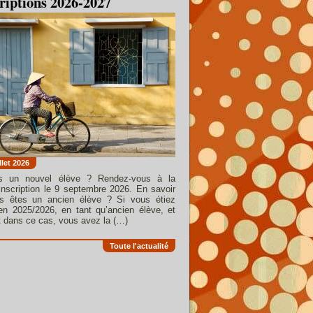
riptions 2026-2027
llet 2026
s un nouvel élève ? Rendez-vous à la
’inscription le 9 septembre 2026. En savoir
us êtes un ancien élève ? Si vous étiez
en 2025/2026, en tant qu’ancien élève, et
 dans ce cas, vous avez la (…)
Toute l'actualité