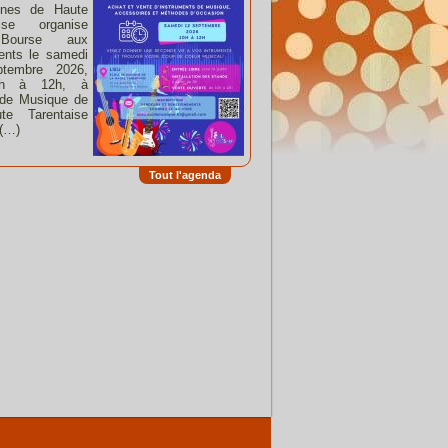
nes de Haute
aise organise
Bourse aux
ents le samedi
tembre 2026,
h à 12h, à
 de Musique de
te Tarentaise
 (…)
Tout l'agenda