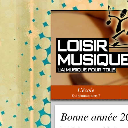
L’école
Qui sommes-nous ?
Bonne année 2