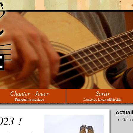
Chanter - Jouer
Sortir
Pratiquer la musique
Concerts, Lieux plébiscités
Actual
023 !
Retou