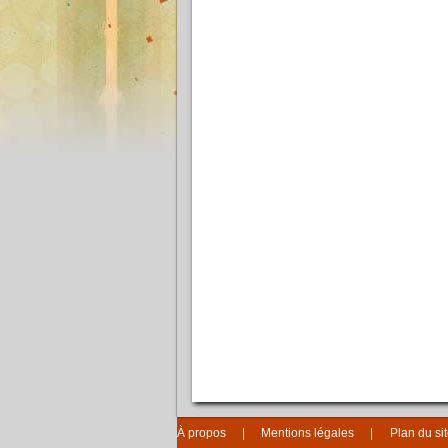
À propos
Mentions légales
Plan du si