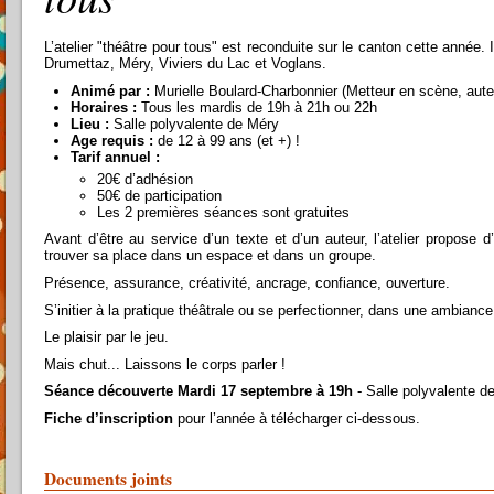
L’atelier "théâtre pour tous" est reconduite sur le canton cette année.
Drumettaz, Méry, Viviers du Lac et Voglans.
Animé par :
Murielle Boulard-Charbonnier (Metteur en scène, aut
Horaires :
Tous les mardis de 19h à 21h ou 22h
Lieu :
Salle polyvalente de Méry
Age requis :
de 12 à 99 ans (et +) !
Tarif annuel :
20€ d’adhésion
50€ de participation
Les 2 premières séances sont gratuites
Avant d’être au service d’un texte et d’un auteur, l’atelier propose d
trouver sa place dans un espace et dans un groupe.
Présence, assurance, créativité, ancrage, confiance, ouverture.
S’initier à la pratique théâtrale ou se perfectionner, dans une ambiance
Le plaisir par le jeu.
Mais chut... Laissons le corps parler !
Séance découverte Mardi 17 septembre à 19h
- Salle polyvalente d
Fiche d’inscription
pour l’année à télécharger ci-dessous.
Documents joints