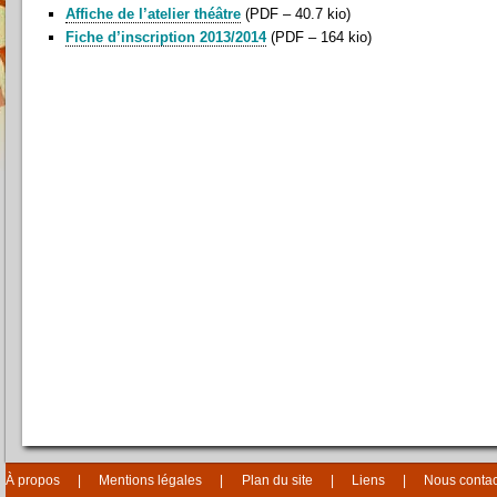
Affiche de l’atelier théâtre
(
PDF – 40.7 kio
)
Fiche d’inscription 2013/2014
(
PDF – 164 kio
)
À propos
Mentions légales
Plan du site
Liens
Nous contac