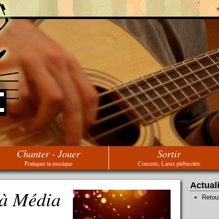
Chanter - Jouer
Sortir
Pratiquer la musique
Concerts, Lieux plébiscités
Actual
 à Média
Retou