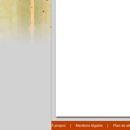
À propos
Mentions légales
Plan du si