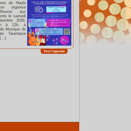
nes de Haute
aise organise
Bourse aux
ents le samedi
tembre 2026,
h à 12h, à
 de Musique de
te Tarentaise
 (…)
Tout l'agenda